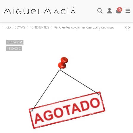
0
Inicio
JOYAS
PENDIENTES
Pendientes colgantes cuarzos y oro rosas
¡En oferta!
-100,00 €