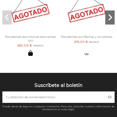
Pendientes dormilonas diamantes
Pendientes oro flechas y amatistas
oro
295,00 €
390,00 €
650,00 €
799,00 €
Ver
Suscríbete al boletín
Puede darse de baja en cualquier momento. Para ello, consulte nuestra información de
contacto en el aviso legal.