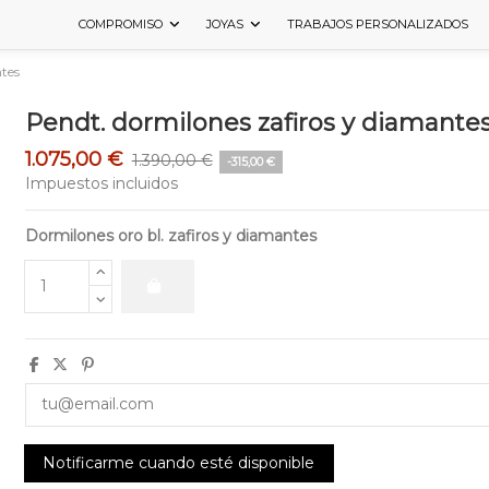
COMPROMISO
JOYAS
TRABAJOS PERSONALIZADOS
ntes
Pendt. dormilones zafiros y diamante
1.075,00 €
1.390,00 €
-315,00 €
Impuestos incluidos
Dormilones oro bl. zafiros y diamantes