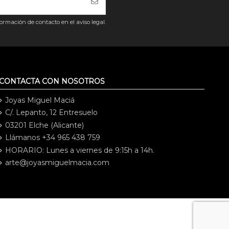
rmación de contacto en el aviso legal.
CONTACTA CON NOSOTROS
Joyas Miguel Maciá
C/. Lepanto, 12 Entresuelo
03201 Elche (Alicante)
Llámanos +34 965 438 759
HORARIO: Lunes a viernes de 9:15h a 14h.
arte@joyasmiguelmacia.com