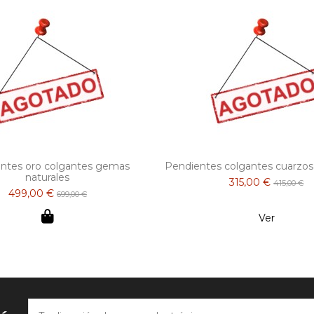
ntes oro colgantes gemas
Pendientes colgantes cuarzos 
naturales
315,00 €
415,00 €
499,00 €
699,00 €
Ver