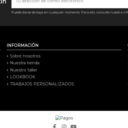
tín
Puede darse de baja en cualquier momento. Para ello, consulte nuestra info
INFORMACIÓN
Sobre nosotros
Nuestra tienda
Nuestro taller
LOOKBOOK
TRABAJOS PERSONALIZADOS