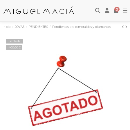
0
Inicio
JOYAS
PENDIENTES
Pendientes oro esmeraldas y diamantes
¡En oferta!
-400,00 €