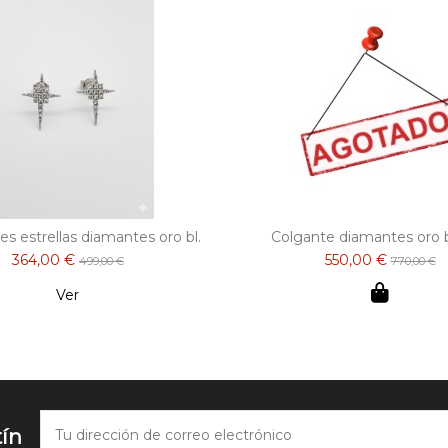
s estrellas diamantes oro bl.
Colgante diamantes oro 
364,00 €
550,00 €
499,00 €
770,00 €
Ver
tín