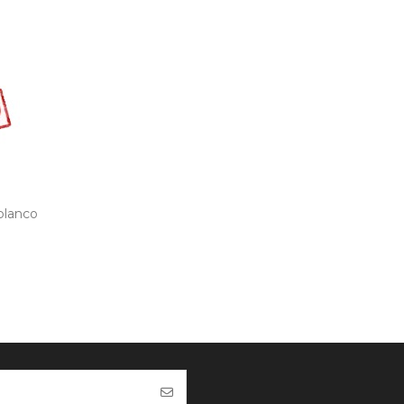
blanco