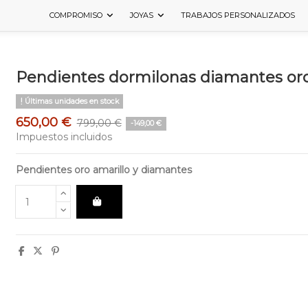
COMPROMISO
JOYAS
TRABAJOS PERSONALIZADOS
Pendientes dormilonas diamantes or
Últimas unidades en stock
650,00 €
799,00 €
-149,00 €
Impuestos incluidos
Pendientes oro amarillo y diamantes