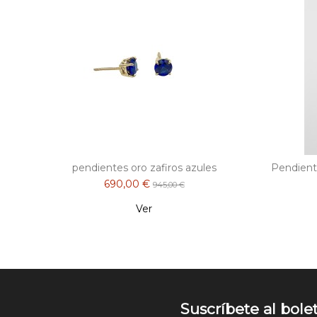
pendientes oro zafiros azules
Pendiente
690,00 €
945,00 €
Ver
Suscríbete al bole