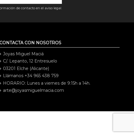
rmación de contacto en el aviso legal.
CONTACTA CON NOSOTROS
Joyas Miguel Maciá
C/. Lepanto, 12 Entresuelo
03201 Elche (Alicante)
Llámanos +34 965 438 759
HORARIO: Lunes a viernes de 9:15h a 14h.
arte@joyasmiguelmacia.com