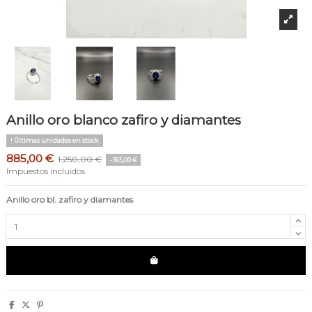
Anillo oro blanco zafiro y diamantes
Últimas unidades en stock
885,00 €
1.250,00 €
-365,00 €
Impuestos incluidos
Anillo oro bl. zafiro y diamantes