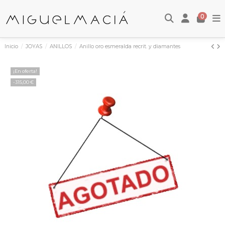
0
Inicio
JOYAS
ANILLOS
Anillo oro esmeralda recrit. y diamantes
¡En oferta!
-315,00 €