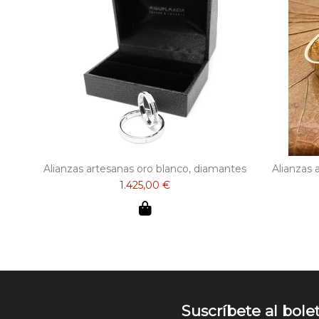
Alianzas artesanas oro blanco, diamantes
Alianzas 
1.425,00 €
Suscríbete al bole