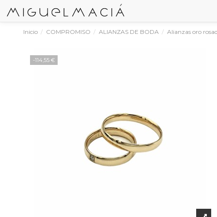
Inicio
COMPROMISO
ALIANZAS DE BODA
Alianzas oro rosa
-114,55 €