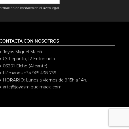
rmación de contacto en el aviso legal.
CONTACTA CON NOSOTROS
Joyas Miguel Maciá
C/. Lepanto, 12 Entresuelo
03201 Elche (Alicante)
Llámanos +34 965 438 759
HORARIO: Lunes a viernes de 9:15h a 14h.
arte@joyasmiguelmacia.com