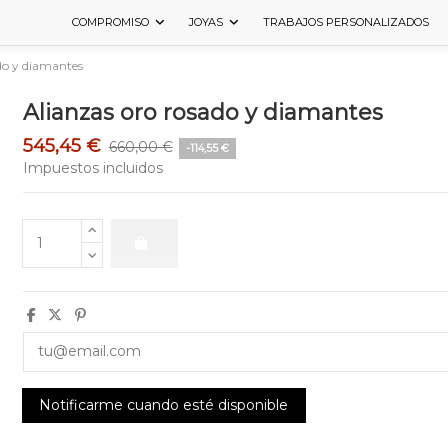
COMPROMISO
JOYAS
TRABAJOS PERSONALIZADOS
do y diamantes
Alianzas oro rosado y diamantes
545,45 €
660,00 €
-114,55 €
Impuestos incluidos