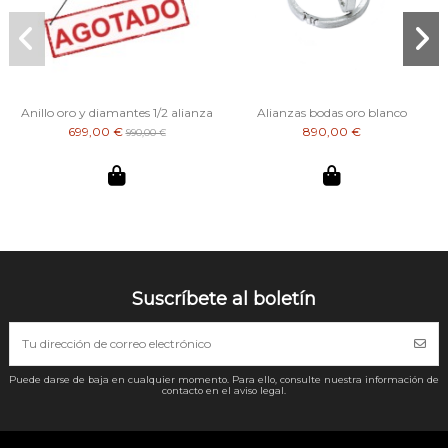
Anillo oro y diamantes 1/2 alianza
Alianzas bodas oro blanco
699,00 €
890,00 €
990,00 €
Suscríbete al boletín
Puede darse de baja en cualquier momento. Para ello, consulte nuestra información de
contacto en el aviso legal.