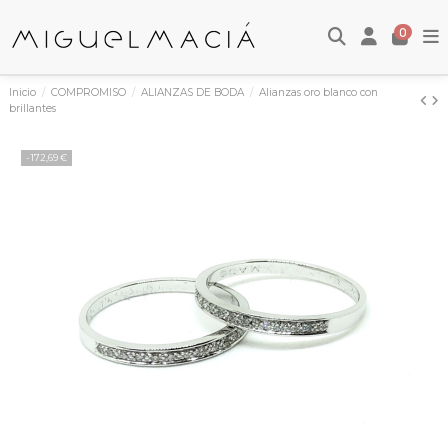
0
Inicio
COMPROMISO
ALIANZAS DE BODA
Alianzas oro blanco con
brillantes
-172,69 €