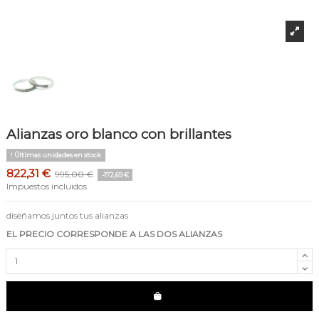
Alianzas oro blanco con brillantes
Últimas unidades en stock
822,31 €
995,00 €
-172,69 €
Impuestos incluidos
diseñamos juntos tus alianzas
EL PRECIO CORRESPONDE A LAS DOS ALIANZAS